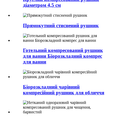
діаметром 4,5 см
Прямокутний стиснений рушник
Готельний компресований рушник
для ванни Біорозкладний компрес
для ванни
Біорозкладний чарівний
компресійний рушник для обличчя