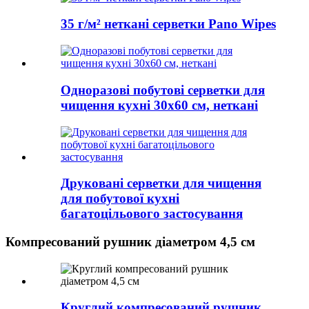
35 г/м² неткані серветки Pano Wipes
Одноразові побутові серветки для
чищення кухні 30x60 см, неткані
Друковані серветки для чищення
для побутової кухні
багатоцільового застосування
Компресований рушник діаметром 4,5 см
Круглий компресований рушник