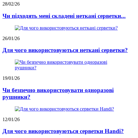
28/02/26
Чи підходять мені складені неткані серветки...
26/01/26
Для чого використовуються неткані серветки?
19/01/26
Чи безпечно використовувати одноразові
рушники?
12/01/26
Для чого використовуються серветки Handi?