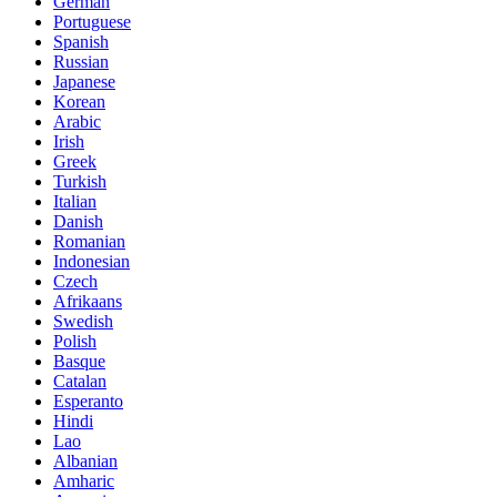
German
Portuguese
Spanish
Russian
Japanese
Korean
Arabic
Irish
Greek
Turkish
Italian
Danish
Romanian
Indonesian
Czech
Afrikaans
Swedish
Polish
Basque
Catalan
Esperanto
Hindi
Lao
Albanian
Amharic