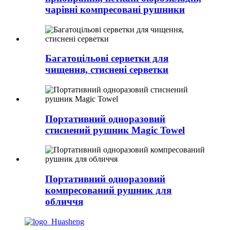
чарівні компресовані рушники
Багатоцільові серветки для
чищення, стиснені серветки
Портативний одноразовий
стиснений рушник Magic Towel
Портативний одноразовий
компресований рушник для
обличчя