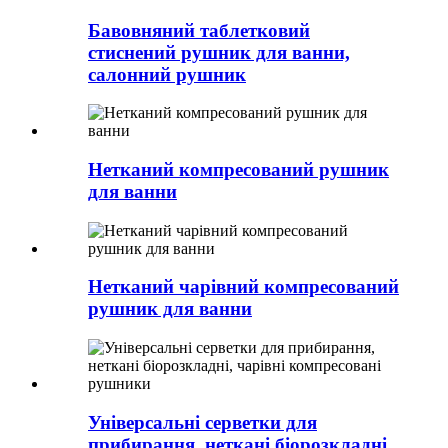
Бавовняний таблетковий
стиснений рушник для ванни,
салонний рушник
Нетканий компресований рушник
для ванни
Нетканий чарівний компресований
рушник для ванни
Універсальні серветки для
прибирання, неткані біорозкладні,