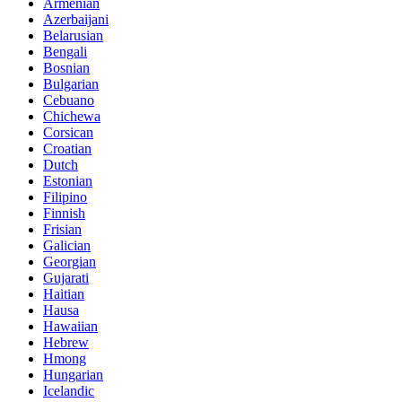
Armenian
Azerbaijani
Belarusian
Bengali
Bosnian
Bulgarian
Cebuano
Chichewa
Corsican
Croatian
Dutch
Estonian
Filipino
Finnish
Frisian
Galician
Georgian
Gujarati
Haitian
Hausa
Hawaiian
Hebrew
Hmong
Hungarian
Icelandic