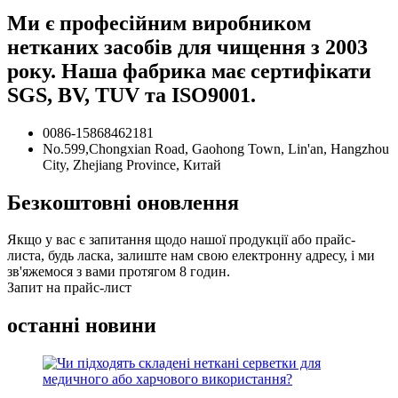
Ми є професійним виробником
нетканих засобів для чищення з 2003
року. Наша фабрика має сертифікати
SGS, BV, TUV та ISO9001.
0086-15868462181
No.599,Chongxian Road, Gaohong Town, Lin'an, Hangzhou
City, Zhejiang Province, Китай
Безкоштовні оновлення
Якщо у вас є запитання щодо нашої продукції або прайс-
листа, будь ласка, залиште нам свою електронну адресу, і ми
зв'яжемося з вами протягом 8 годин.
Запит на прайс-лист
останні новини