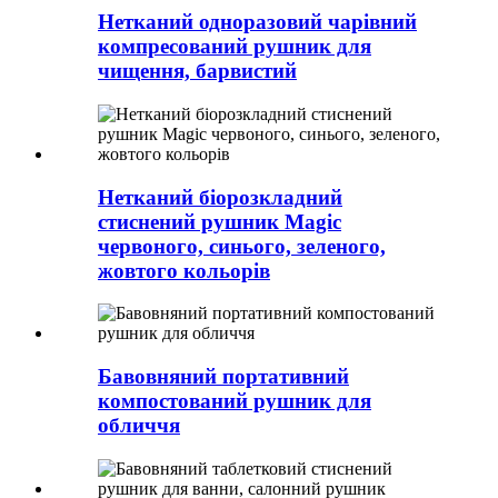
Нетканий одноразовий чарівний
компресований рушник для
чищення, барвистий
Нетканий біорозкладний
стиснений рушник Magic
червоного, синього, зеленого,
жовтого кольорів
Бавовняний портативний
компостований рушник для
обличчя