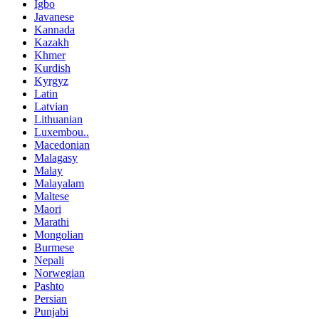
Igbo
Javanese
Kannada
Kazakh
Khmer
Kurdish
Kyrgyz
Latin
Latvian
Lithuanian
Luxembou..
Macedonian
Malagasy
Malay
Malayalam
Maltese
Maori
Marathi
Mongolian
Burmese
Nepali
Norwegian
Pashto
Persian
Punjabi