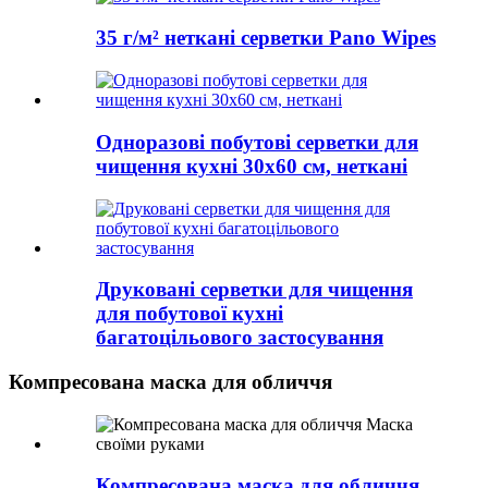
35 г/м² неткані серветки Pano Wipes
Одноразові побутові серветки для
чищення кухні 30x60 см, неткані
Друковані серветки для чищення
для побутової кухні
багатоцільового застосування
Компресована маска для обличчя
Компресована маска для обличчя