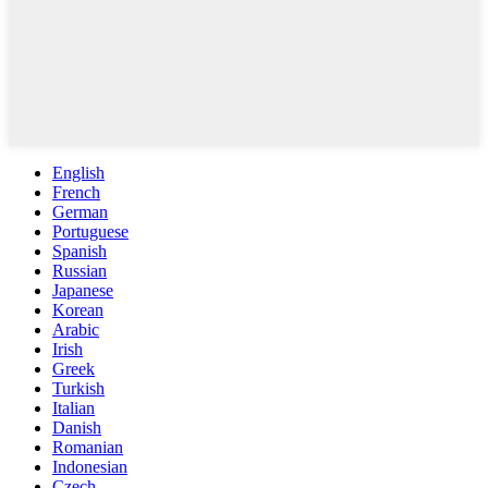
English
French
German
Portuguese
Spanish
Russian
Japanese
Korean
Arabic
Irish
Greek
Turkish
Italian
Danish
Romanian
Indonesian
Czech