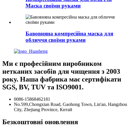
Маска своїми руками
Бавовняна компресійна маска для
обличчя своїми руками
Ми є професійним виробником
нетканих засобів для чищення з 2003
року. Наша фабрика має сертифікати
SGS, BV, TUV та ISO9001.
0086-15868462181
No.599,Chongxian Road, Gaohong Town, Lin'an, Hangzhou
City, Zhejiang Province, Китай
Безкоштовні оновлення