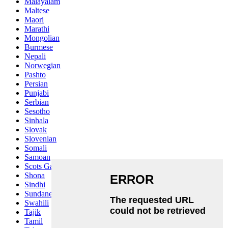
Malayalam
Maltese
Maori
Marathi
Mongolian
Burmese
Nepali
Norwegian
Pashto
Persian
Punjabi
Serbian
Sesotho
Sinhala
Slovak
Slovenian
Somali
Samoan
Scots Gaelic
Shona
Sindhi
Sundanese
Swahili
Tajik
Tamil