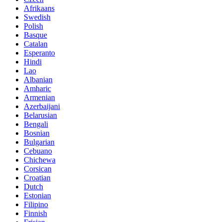
Afrikaans
Swedish
Polish
Basque
Catalan
Esperanto
Hindi
Lao
Albanian
Amharic
Armenian
Azerbaijani
Belarusian
Bengali
Bosnian
Bulgarian
Cebuano
Chichewa
Corsican
Croatian
Dutch
Estonian
Filipino
Finnish