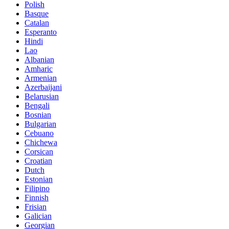
Polish
Basque
Catalan
Esperanto
Hindi
Lao
Albanian
Amharic
Armenian
Azerbaijani
Belarusian
Bengali
Bosnian
Bulgarian
Cebuano
Chichewa
Corsican
Croatian
Dutch
Estonian
Filipino
Finnish
Frisian
Galician
Georgian