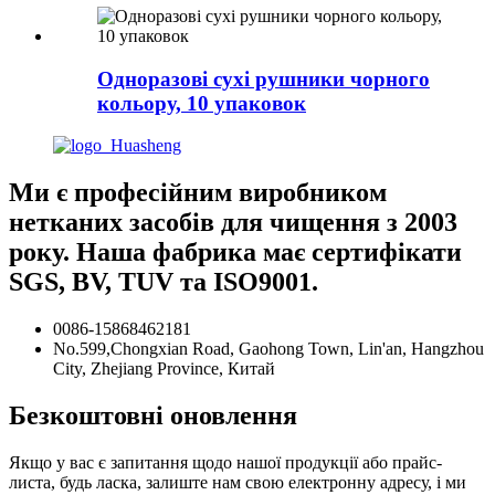
Одноразові сухі рушники чорного
кольору, 10 упаковок
Ми є професійним виробником
нетканих засобів для чищення з 2003
року. Наша фабрика має сертифікати
SGS, BV, TUV та ISO9001.
0086-15868462181
No.599,Chongxian Road, Gaohong Town, Lin'an, Hangzhou
City, Zhejiang Province, Китай
Безкоштовні оновлення
Якщо у вас є запитання щодо нашої продукції або прайс-
листа, будь ласка, залиште нам свою електронну адресу, і ми