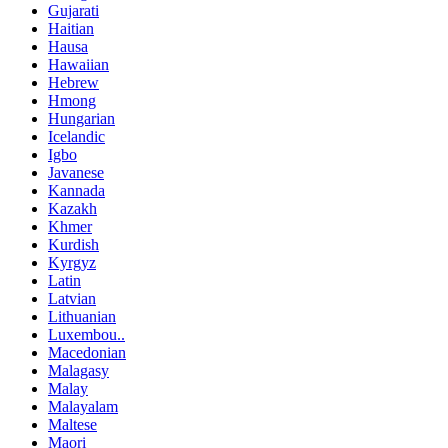
Gujarati
Haitian
Hausa
Hawaiian
Hebrew
Hmong
Hungarian
Icelandic
Igbo
Javanese
Kannada
Kazakh
Khmer
Kurdish
Kyrgyz
Latin
Latvian
Lithuanian
Luxembou..
Macedonian
Malagasy
Malay
Malayalam
Maltese
Maori