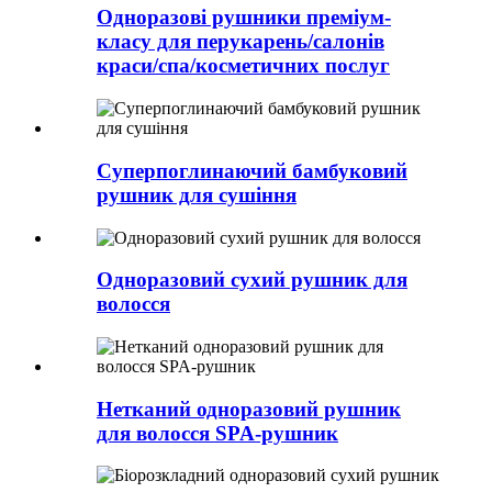
Одноразові рушники преміум-
класу для перукарень/салонів
краси/спа/косметичних послуг
Суперпоглинаючий бамбуковий
рушник для сушіння
Одноразовий сухий рушник для
волосся
Нетканий одноразовий рушник
для волосся SPA-рушник