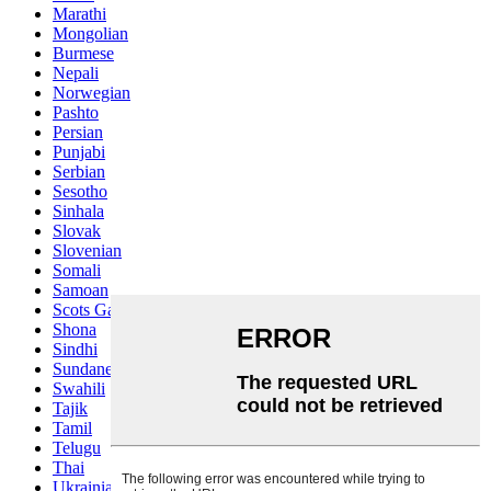
Marathi
Mongolian
Burmese
Nepali
Norwegian
Pashto
Persian
Punjabi
Serbian
Sesotho
Sinhala
Slovak
Slovenian
Somali
Samoan
Scots Gaelic
Shona
Sindhi
Sundanese
Swahili
Tajik
Tamil
Telugu
Thai
Ukrainian