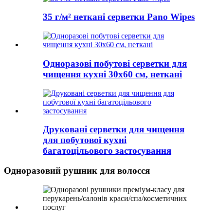
35 г/м² неткані серветки Pano Wipes
Одноразові побутові серветки для
чищення кухні 30x60 см, неткані
Друковані серветки для чищення
для побутової кухні
багатоцільового застосування
Одноразовий рушник для волосся