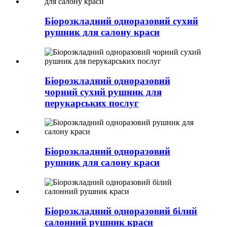
Біорозкладний одноразовий сухий
рушник для салону краси
Біорозкладний одноразовий
чорний сухий рушник для
перукарських послуг
Біорозкладний одноразовий
рушник для салону краси
Біорозкладний одноразовий білий
салонний рушник краси