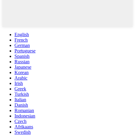
English
French
German
Portuguese
Spanish
Russian
Japanese
Korean
Arabic
Irish
Greek
Turkish
Italian
Danish
Romanian
Indonesian
Czech
Afrikaans
Swedish