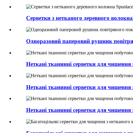
Серветки з нетканого деревного волокна 
Одноразовий паперовий рушник повітря
Неткані тканинні серветки для чищення 
Неткані тканинні серветки для чищення 
Неткані тканинні серветки для чищення 