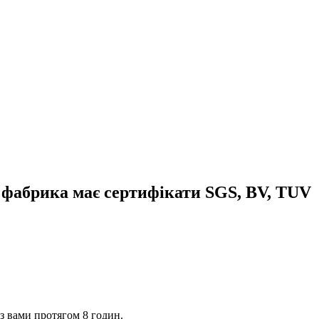
 фабрика має сертифікати SGS, BV, TUV
 з вами протягом 8 годин.