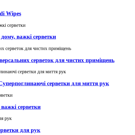
di Wipes
 дому, важкі серветки
версальних серветок для чистих приміщень
 Суперпоглинаючі серветки для миття рук
 важкі серветки
ерветки для рук