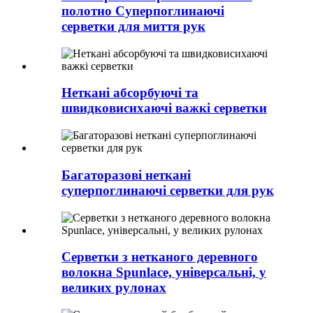
полотно Суперпоглинаючі
серветки для миття рук
Неткані абсорбуючі та
швидковисихаючі важкі серветки
Багаторазові неткані
суперпоглинаючі серветки для рук
Серветки з нетканого деревного
волокна Spunlace, універсальні, у
великих рулонах