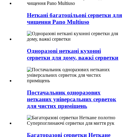
Неткані багатоцільові серветки для
чищення Pano Multiuso
Одноразові неткані кухонні
серветки для дому, важкі серветки
Постачальник одноразових
нетканих універсальних серветок
для чистих приміщень
Багаторазові серветки Неткане