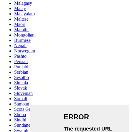
Malagasy
Malay
Malayalam
Maltese
Maori
Marathi
Mongolian
Burmese
Nepali
Norwegian
Pashto
Persian
Punjabi
Serbian
Sesotho
Sinhala
Slovak
Slovenian
Somali
Samoan
Scots Gaelic
Shona
Sindhi
Sundanese
Swahili