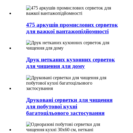
475 аркушів промислових серветок
для важкої вантажопідйомності
Друк нетканих кухонних серветок
для чищення для дому
Друковані серветки для чищення
для побутової кухні
багатоцільового застосування