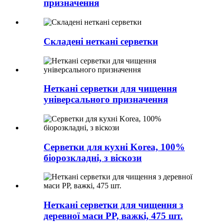
призначення
Складені неткані серветки
Неткані серветки для чищення
універсального призначення
Серветки для кухні Korea, 100%
біорозкладні, з віскози
Неткані серветки для чищення з
деревної маси PP, важкі, 475 шт.