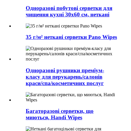
Одноразові побутові серветки для
чищення кухні 30x60 см, неткані
35 г/м² неткані серветки Pano Wipes
Одноразові рушники преміум-
класу для перукарень/салонів
краси/спа/косметичних послуг
Багаторазові серветки, що
миються, Handi Wipes