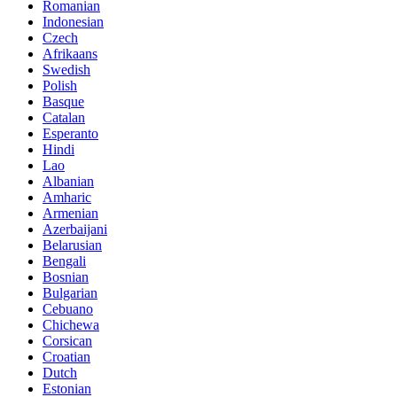
Romanian
Indonesian
Czech
Afrikaans
Swedish
Polish
Basque
Catalan
Esperanto
Hindi
Lao
Albanian
Amharic
Armenian
Azerbaijani
Belarusian
Bengali
Bosnian
Bulgarian
Cebuano
Chichewa
Corsican
Croatian
Dutch
Estonian