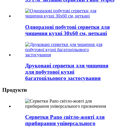
Одноразові побутові серветки для
чищення кухні 30x60 см, неткані
Друковані серветки для чищення
для побутової кухні
багатоцільового застосування
Продукти
Серветки Pano світло-жовті для
прибирання універсального