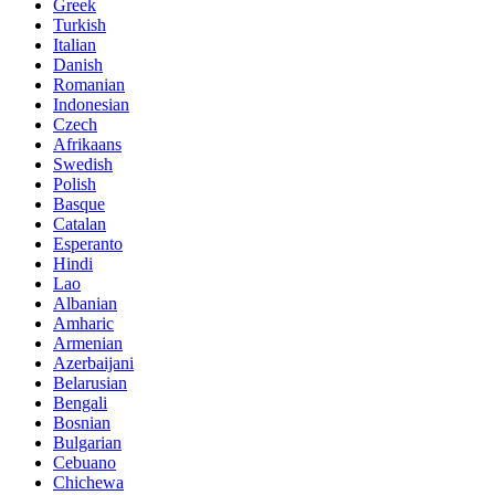
Greek
Turkish
Italian
Danish
Romanian
Indonesian
Czech
Afrikaans
Swedish
Polish
Basque
Catalan
Esperanto
Hindi
Lao
Albanian
Amharic
Armenian
Azerbaijani
Belarusian
Bengali
Bosnian
Bulgarian
Cebuano
Chichewa