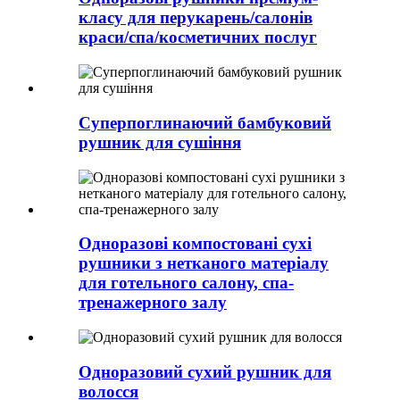
класу для перукарень/салонів
краси/спа/косметичних послуг
Суперпоглинаючий бамбуковий
рушник для сушіння
Одноразові компостовані сухі
рушники з нетканого матеріалу
для готельного салону, спа-
тренажерного залу
Одноразовий сухий рушник для
волосся