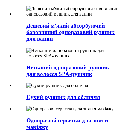
Дешевий м'який абсорбуючий
бавовняний одноразовий рушник
для ванни
Нетканий одноразовий рушник
для волосся SPA-рушник
Сухий рушник для обличчя
Одноразові серветки для зняття
макіяжу