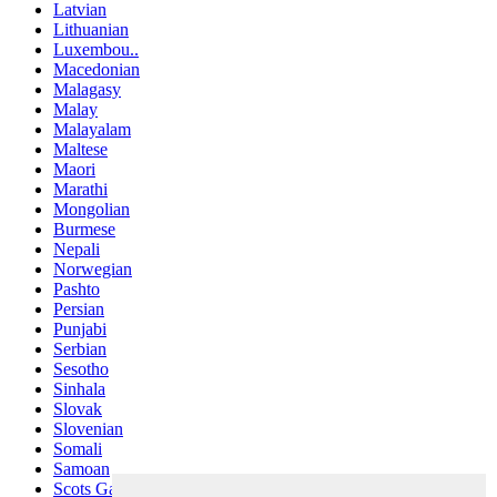
Latvian
Lithuanian
Luxembou..
Macedonian
Malagasy
Malay
Malayalam
Maltese
Maori
Marathi
Mongolian
Burmese
Nepali
Norwegian
Pashto
Persian
Punjabi
Serbian
Sesotho
Sinhala
Slovak
Slovenian
Somali
Samoan
Scots Gaelic