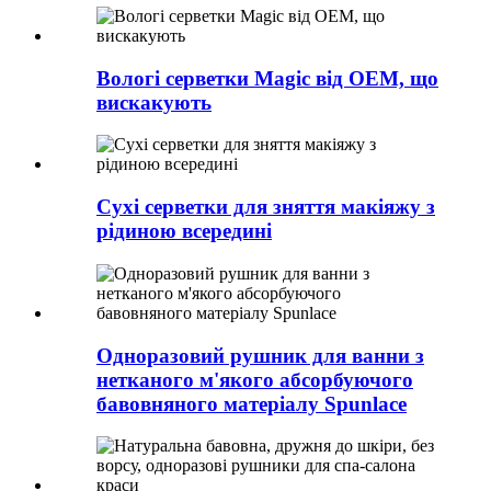
Вологі серветки Magic від OEM, що
вискакують
Сухі серветки для зняття макіяжу з
рідиною всередині
Одноразовий рушник для ванни з
нетканого м'якого абсорбуючого
бавовняного матеріалу Spunlace