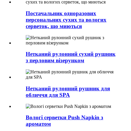
Постачальник одноразових
персональних сухих та вологих
серветок, що миються
Нетканий рулонний сухий рушник
з перловим візерунком
Нетканий рулонний рушник для
обличчя для SPA
Вологі серветки Push Napkin з
ароматом