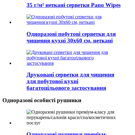
35 г/м² неткані серветки Pano Wipes
Одноразові побутові серветки для
чищення кухні 30x60 см, неткані
Друковані серветки для чищення
для побутової кухні
багатоцільового застосування
Одноразові особисті рушники
Одноразові рушники преміум-