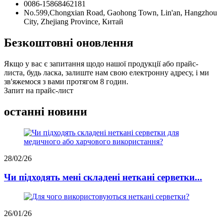
0086-15868462181
No.599,Chongxian Road, Gaohong Town, Lin'an, Hangzhou
City, Zhejiang Province, Китай
Безкоштовні оновлення
Якщо у вас є запитання щодо нашої продукції або прайс-
листа, будь ласка, залиште нам свою електронну адресу, і ми
зв'яжемося з вами протягом 8 годин.
Запит на прайс-лист
останні новини
28/02/26
Чи підходять мені складені неткані серветки...
26/01/26