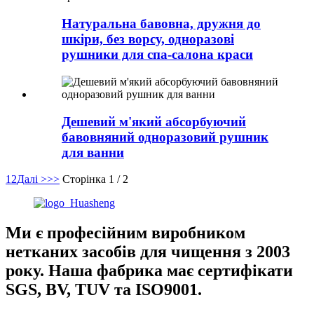
Натуральна бавовна, дружня до
шкіри, без ворсу, одноразові
рушники для спа-салона краси
Дешевий м'який абсорбуючий
бавовняний одноразовий рушник
для ванни
1
2
Далі >
>>
Сторінка 1 / 2
Ми є професійним виробником
нетканих засобів для чищення з 2003
року. Наша фабрика має сертифікати
SGS, BV, TUV та ISO9001.