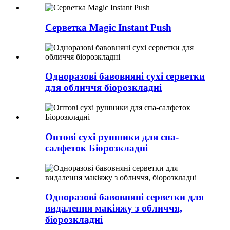
Серветка Magic Instant Push
Одноразові бавовняні сухі серветки
для обличчя біорозкладні
Оптові сухі рушники для спа-
салфеток Біорозкладні
Одноразові бавовняні серветки для
видалення макіяжу з обличчя,
біорозкладні