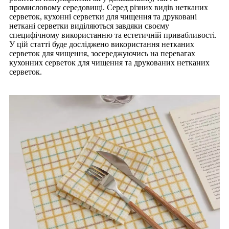
промисловому середовищі. Серед різних видів нетканих
серветок, кухонні серветки для чищення та друковані
неткані серветки виділяються завдяки своєму
специфічному використанню та естетичній привабливості.
У цій статті буде досліджено використання нетканих
серветок для чищення, зосереджуючись на перевагах
кухонних серветок для чищення та друкованих нетканих
серветок.