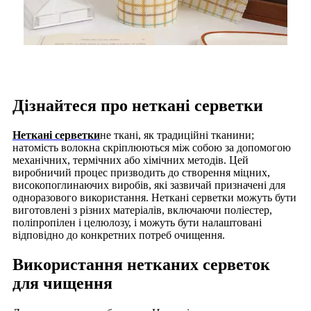
Дізнайтеся про неткані серветки
Неткані серветки
не ткані, як традиційні тканини;
натомість волокна скріплюються між собою за допомогою
механічних, термічних або хімічних методів. Цей
виробничий процес призводить до створення міцних,
високопоглинаючих виробів, які зазвичай призначені для
одноразового використання. Неткані серветки можуть бути
виготовлені з різних матеріалів, включаючи поліестер,
поліпропілен і целюлозу, і можуть бути налаштовані
відповідно до конкретних потреб очищення.
Використання нетканих серветок
для чищення