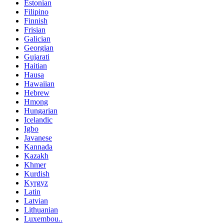
Estonian
Filipino
Finnish
Frisian
Galician
Georgian
Gujarati
Haitian
Hausa
Hawaiian
Hebrew
Hmong
Hungarian
Icelandic
Igbo
Javanese
Kannada
Kazakh
Khmer
Kurdish
Kyrgyz
Latin
Latvian
Lithuanian
Luxembou..