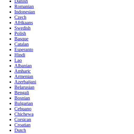
Danish
Romanian
Indonesian
Czech
Afrikaans
Swedish
Polish
Basque
Catalan
Esperanto
Hindi
Lao
Albanian
Amharic
Armenian
Azerbaijani
Belarusian
Bengali
Bosnian
Bulgarian
Cebuano
Chichewa
Corsican
Croatian
Dutch