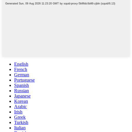
English
French
German
Portuguese
Spanish
Russian
Japanese
Korean
Arabic
Irish
Greek
Turkish
Italian