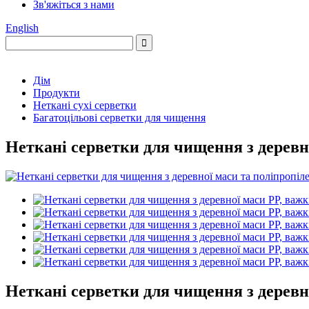
Зв'яжіться з нами
English
Дім
Продукти
Неткані сухі серветки
Багатоцільові серветки для чищення
Неткані серветки для чищення з деревно
Неткані серветки для чищення з деревно