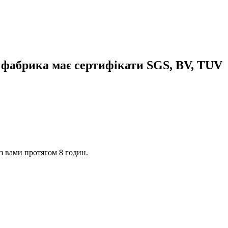
 фабрика має сертифікати SGS, BV, TUV
 з вами протягом 8 годин.