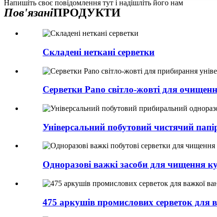
Напишіть своє повідомлення тут і надішліть його нам
Пов'язані
ПРОДУКТИ
Складені неткані серветки
Серветки Pano світло-жовті для очищення
Універсальний побутовий чистячий папір,
Одноразові важкі засоби для чищення кух
475 аркушів промислових серветок для 