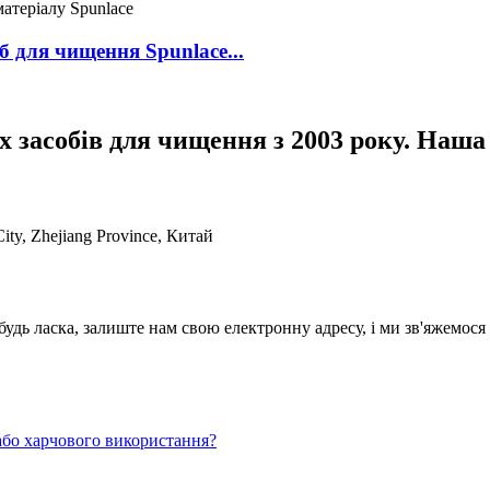
б для чищення Spunlace...
 засобів для чищення з 2003 року. Наша
ty, Zhejiang Province, Китай
будь ласка, залиште нам свою електронну адресу, і ми зв'яжемося