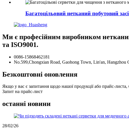
Багатоцільовий нетканий побутовий засі
Ми є професійним виробником нетканих
та ISO9001.
0086-15868462181
No.599,Chongxian Road, Gaohong Town, Lin'an, Hangzhou Ci
Безкоштовні оновлення
Якщо у вас є запитання щодо нашої продукції або прайс-листа, 
Запит на прайс-лист
останні новини
28/02/26